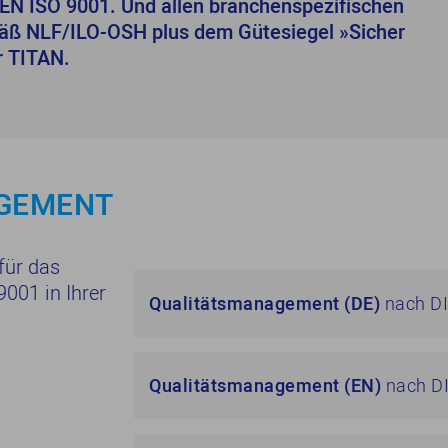
N ISO 9001. Und allen branchenspezifischen
äß NLF/ILO-OSH plus dem Gütesiegel »Sicher
r TITAN.
AGEMENT
 für das
001 in Ihrer
Qualitätsmanagement (DE)
nach DI
Qualitätsmanagement (EN)
nach DI