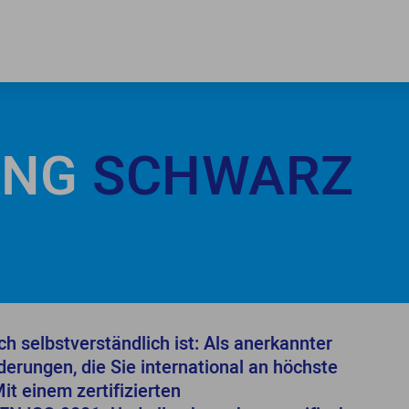
UNG
SCHWARZ
ch selbstverständlich ist: Als anerkannter
derungen, die Sie international an höchste
Mit einem zertifizierten