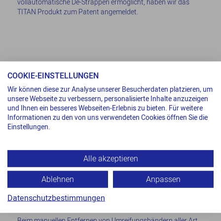
vollautomatische De-Strappen ermöglicht, haben wir das
TITAN Produkt zum Patent angemeldet.
COOKIE-EINSTELLUNGEN
Wir können diese zur Analyse unserer Besucherdaten platzieren, um
unsere Webseite zu verbessern, personalisierte Inhalte anzuzeigen
und Ihnen ein besseres Webseiten-Erlebnis zu bieten. Für weitere
Informationen zu den von uns verwendeten Cookies öffnen Sie die
Einstellungen.
Alle akzeptieren
Ablehnen
Anpassen
Datenschutzbestimmungen
Vollautomatisch und innovativ
Beim manuellen Entfernen von Umreifungsbändern aller Art