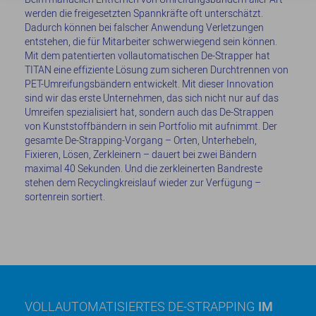
werden die freigesetzten Spannkräfte oft unterschätzt.
Dadurch können bei falscher Anwendung Verletzungen
entstehen, die für Mitarbeiter schwerwiegend sein können.
Mit dem patentierten vollautomatischen De-Strapper hat
TITAN eine effiziente Lösung zum sicheren Durchtrennen von
PET-Umreifungsbändern entwickelt. Mit dieser Innovation
sind wir das erste Unternehmen, das sich nicht nur auf das
Umreifen spezialisiert hat, sondern auch das De-Strappen
von Kunststoffbändern in sein Portfolio mit aufnimmt. Der
gesamte De-Strapping-Vorgang – Orten, Unterhebeln,
Fixieren, Lösen, Zerkleinern – dauert bei zwei Bändern
maximal 40 Sekunden. Und die zerkleinerten Bandreste
stehen dem Recyclingkreislauf wieder zur Verfügung –
sortenrein sortiert.
VOLLAUTOMATISIERTES DE-STRAPPING
IM