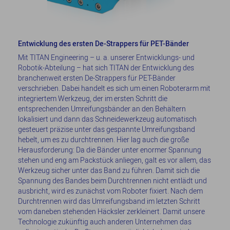
Entwicklung des ersten De-Strappers für PET-Bänder
Mit TITAN Engineering – u. a. unserer Entwicklungs- und
Robotik-Abteilung – hat sich TITAN der Entwicklung des
branchenweit ersten De-Strappers für PET-Bänder
verschrieben. Dabei handelt es sich um einen Roboterarm mit
integriertem Werkzeug, der im ersten Schritt die
entsprechenden Umreifungsbänder an den Behältern
lokalisiert und dann das Schneidewerkzeug automatisch
gesteuert präzise unter das gespannte Umreifungsband
hebelt, um es zu durchtrennen. Hier lag auch die große
Herausforderung: Da die Bänder unter enormer Spannung
stehen und eng am Packstück anliegen, galt es vor allem, das
Werkzeug sicher unter das Band zu führen. Damit sich die
Spannung des Bandes beim Durchtrennen nicht entlädt und
ausbricht, wird es zunächst vom Roboter fixiert. Nach dem
Durchtrennen wird das Umreifungsband im letzten Schritt
vom daneben stehenden Häcksler zerkleinert. Damit unsere
Technologie zukünftig auch anderen Unternehmen das