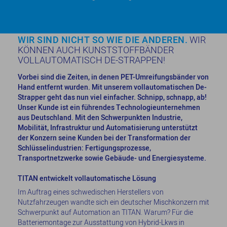
WIR SIND NICHT SO WIE DIE ANDEREN.
WIR
KÖNNEN AUCH KUNSTSTOFFBÄNDER
VOLLAUTOMATISCH DE-STRAPPEN!
Vorbei sind die Zeiten, in denen PET-Umreifungsbänder von
Hand entfernt wurden. Mit unserem vollautomatischen De-
Strapper geht das nun viel einfacher. Schnipp, schnapp, ab!
Unser Kunde ist ein führendes Technologieunternehmen
aus Deutschland. Mit den Schwerpunkten Industrie,
Mobilität, Infrastruktur und Automatisierung unterstützt
der Konzern seine Kunden bei der Transformation der
Schlüsselindustrien: Fertigungsprozesse,
Transportnetzwerke sowie Gebäude- und Energiesysteme.
TITAN entwickelt vollautomatische Lösung
Im Auftrag eines schwedischen Herstellers von
Nutzfahrzeugen wandte sich ein deutscher Mischkonzern mit
Schwerpunkt auf Automation an TITAN. Warum? Für die
Batteriemontage zur Ausstattung von Hybrid-Lkws in